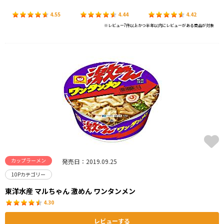
4.55
4.44
4.42
※レビュー7件以上かつ半年以内にレビューがある商品が対象
カップラーメン
発売日：2019.09.25
10Pカテゴリー
東洋水産 マルちゃん 激めん ワンタンメン
4.30
レビューする