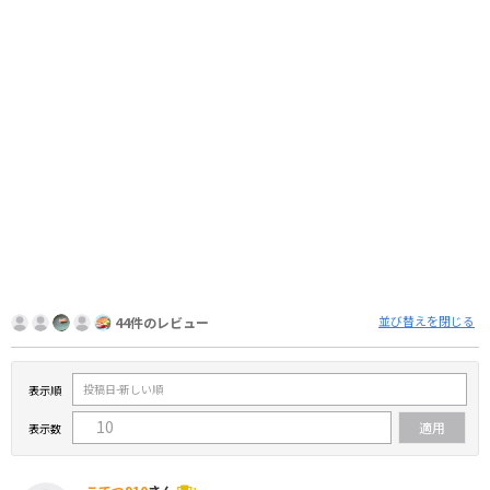
並び替えを閉じる
44件のレビュー
表示順
表示数