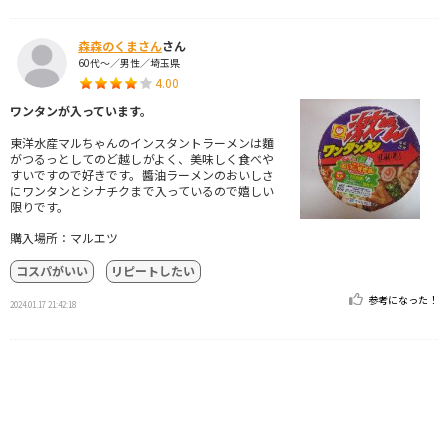
森森のくまさん
さん
60代～／男性／埼玉県
4.00
ワンタンが入っています。
東洋水産マルちゃんのインスタントラーメンは麵
がつるっとしてのど越しがよく、美味しく食べや
すいですので好きです。醬油ラーメンのおいしさ
にワンタンとシナチクまで入っているので嬉しい
限りです。
購入場所：マルエツ
コスパがいい
リピートしたい
参考になった！
2024.01.17 21:42:18