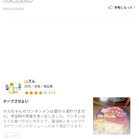
参考になった！
2023.05.19 19:23:03
ia
さん
20代／女性／埼玉県
4.00
チープさがよい
マルちゃんのワンタンメンは昔から変わりませ
ん。学生時の昼食を思い出しました。ワンタンは
とても食べやすい大きさで、醤油味とあっさりで
すがワンタンのボリュームがあり満足できます。
あっさり