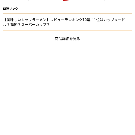
関連リンク
【美味しいカップラーメン】レビューランキング10選！1位はカップヌード
ル？麺神？スーパーカップ？
商品詳細を見る