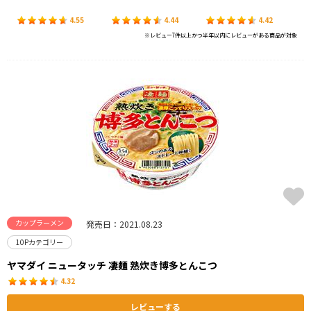
4.55
4.44
4.42
※レビュー7件以上かつ半年以内にレビューがある商品が対象
カップラーメン
発売日：2021.08.23
10Pカテゴリー
ヤマダイ ニュータッチ 凄麺 熟炊き博多とんこつ
4.32
レビューする