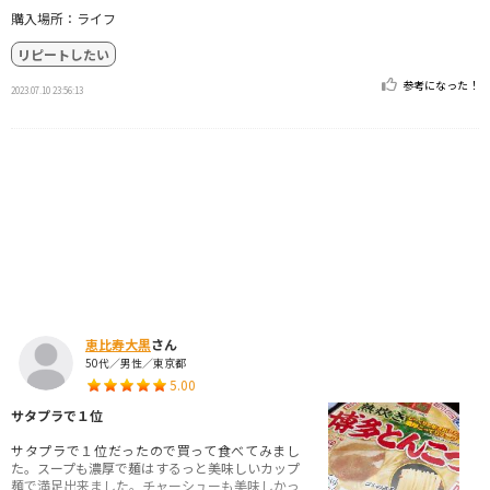
購入場所：ライフ
リピートしたい
参考になった！
2023.07.10 23:56:13
恵比寿大黒
さん
50代／男性／東京都
5.00
サタプラで１位
サタプラで１位だったので買って食べてみまし
た。スープも濃厚で麺はするっと美味しいカップ
麺で満足出来ました。チャーシューも美味しかっ