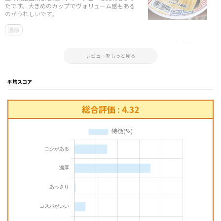
たです。大きめのカップでヴォリューム感もある
のがうれしいです。
濃厚
参考になった！
2023.07.08 15:53:32
レビューをもっと見る
平均スコア
総合評価 : 4.32