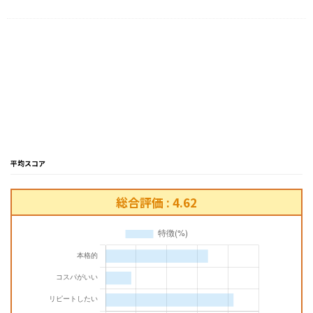
平均スコア
総合評価 : 4.62