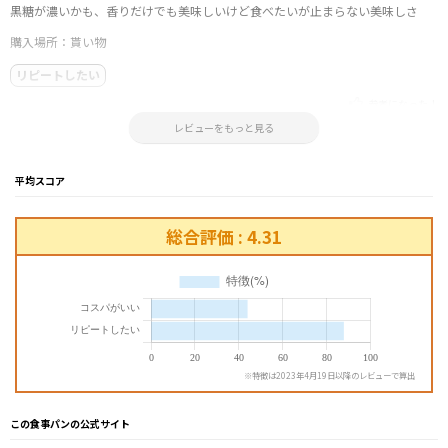
黒糖が濃いかも、香りだけでも美味しいけど食べたいが止まらない美味しさ
購入場所：貰い物
リピートしたい
参考になった！
2025.10.16 14:30:09
レビューをもっと見る
平均スコア
総合評価 : 4.31
※特徴は2023年4月19日以降のレビューで算出
この食事パンの公式サイト