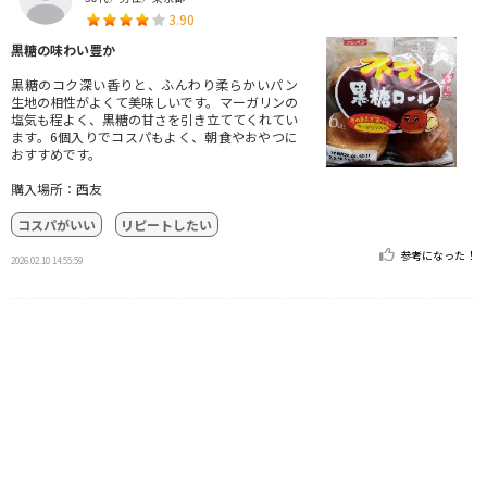
3.90
黒糖の味わい豊か
黒糖のコク深い香りと、ふんわり柔らかいパン
生地の相性がよくて美味しいです。マーガリンの
塩気も程よく、黒糖の甘さを引き立ててくれてい
ます。6個入りでコスパもよく、朝食やおやつに
おすすめです。
購入場所：西友
コスパがいい
リピートしたい
参考になった！
2026.02.10 14:55:59