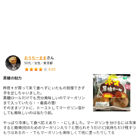
おうちーまま
さん
50代／女性／東京都
4.00
黒糖の魅力
昨夜👨が買って来て食べずにいたもの我慢できず
手を出しちゃいました。
黒糖ロールだけでも充分美味しいのでマーガリン
まで入っていたら・・最高の筈!
そのままソフトに、トーストしてマーガリン溶か
しても美味しいのは当たり前。
やっぱり冷凍して食べ応えあり・・にしました。マーガリンを分けるには冷凍
すると簡単(何のためのマーガリン入り？と怒られそうだけど)気持ちだけ残すつ
もりはあるの・・でもマーガリンも美味しくて他に塗ったりしてる