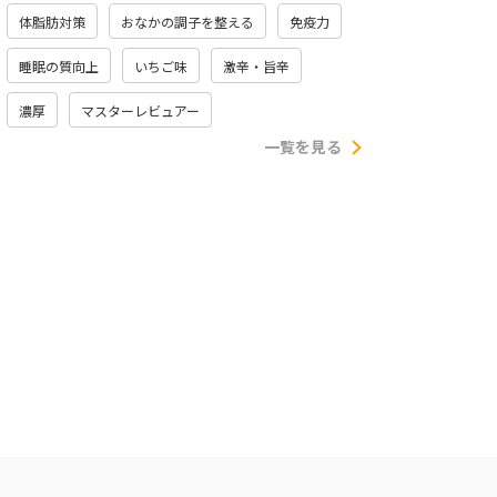
体脂肪対策
おなかの調子を整える
免疫力
睡眠の質向上
いちご味
激辛・旨辛
濃厚
マスターレビュアー
一覧を見る