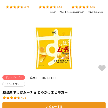
4.74
4.59
4.56
※レビュー7件以上かつ半年以内にレビューがある商品が対象
ポテトチップス
発売日：2020.11.16
10Pカテゴリー
湖池屋 すっぱムーチョ じゃがうまビネガー
4.38
レビューする