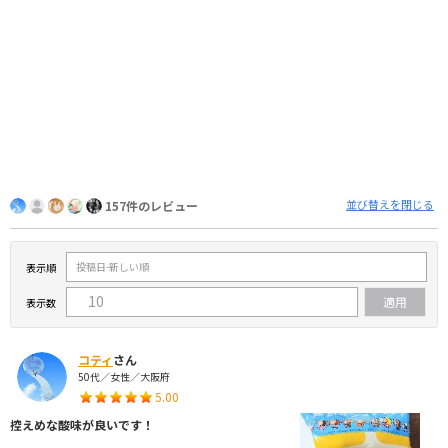
並び替えを閉じる
157件のレビュー
表示順
表示数
コティ
さん
50代／女性／大阪府
5.00
控えめな酸味が良いです！