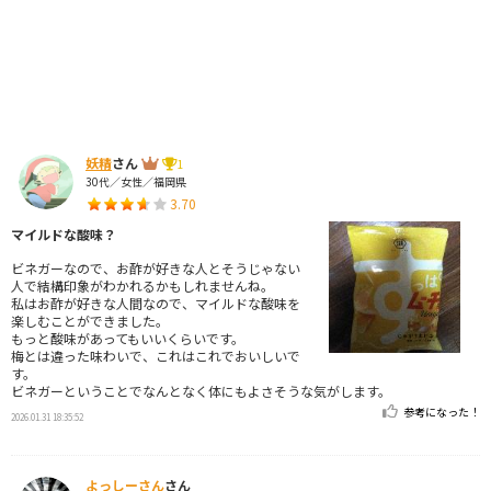
妖精
さん
1
30代／女性／福岡県
3.70
マイルドな酸味？
ビネガーなので、お酢が好きな人とそうじゃない
人で結構印象がわかれるかもしれませんね。
私はお酢が好きな人間なので、マイルドな酸味を
楽しむことができました。
もっと酸味があってもいいくらいです。
梅とは違った味わいで、これはこれでおいしいで
す。
ビネガーということでなんとなく体にもよさそうな気がします。
参考になった！
2026.01.31 18:35:52
よっしーさん
さん