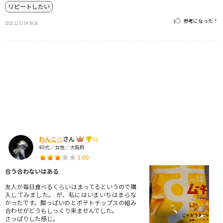
リピートしたい
参考になった！
2025.12.31 04:39:26
わんこ☆
さん
31
40代／女性／大阪府
3.00
合う合わないはある
友人が毎日食べるくらいはまってるというので購
入してみました。 が、私にはいまいちはまらな
かったです。酸っぱいのとポテトチップスの組み
合わせがどうもしっくり来ませんでした。
さっぱりした感じ。