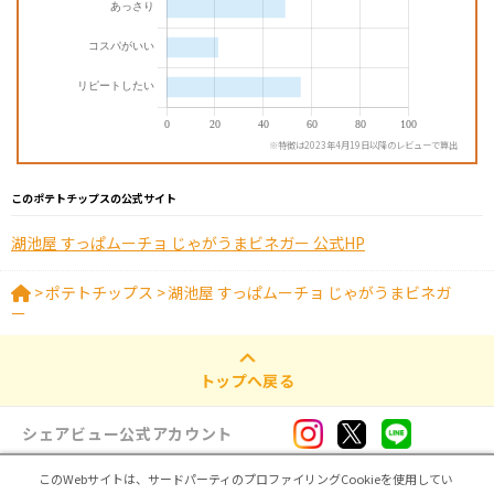
※特徴は2023年4月19日以降のレビューで算出
このポテトチップスの公式サイト
湖池屋 すっぱムーチョ じゃがうまビネガー 公式HP
>
ポテトチップス
>
湖池屋 すっぱムーチョ じゃがうまビネガ
ー
トップへ戻る
シェアビュー公式アカウント
このWebサイトは、サードパーティのプロファイリングCookieを使用してい