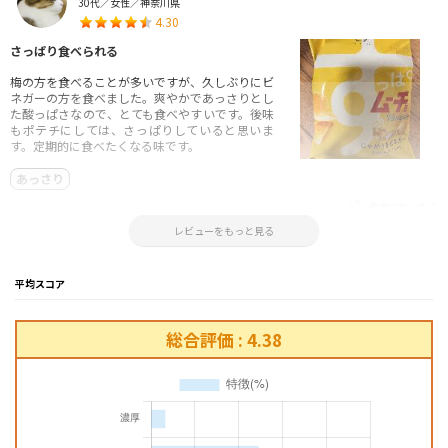
30代／女性／神奈川県
4.30
さっぱり食べられる
梅の方を食べることが多いですが、久しぶりにビ
ネガーの方を食べました。爽やかであっさりとし
た酸っぱさなので、とても食べやすいです。後味
もポテチにしては、さっぱりしていると思いま
す。定期的に食べたくなる味です。
あっさり
参考になった！
2025.07.11 19:29:28
レビューをもっと見る
平均スコア
総合評価 : 4.38