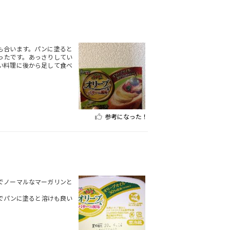
も合います。パンに塗ると
ったです。あっさりしてい
い料理に後から足して食べ
参考になった！
でノーマルなマーガリンと
でパンに塗ると溶けも良い