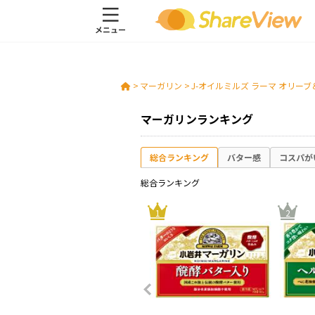
>
マーガリン
>
J-オイルミルズ ラーマ オリー
マーガリンランキング
総合ランキング
バター感
コスパが
総合ランキング
10
1
2