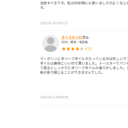
注目すべきです。私は炒め物にも使いましたがよくなじ
す。
2020.03.24 18:07:27
まぐろかつお
さん
50代／男性／埼玉県
4.25
マーガリンにオリーブオイルが入っているのは珍しいで
オイルは身体にいいので買いました。トースターでパン
て見るとしっかりとオリーブオイルの香りがしました。
味が余り感じることができませんでした。
2020.03.21 08:04:09