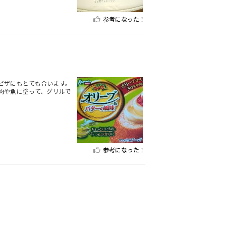
参考になった！
ピザにもとても合います。
肉や魚に塗って、グリルで
参考になった！