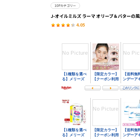
10Pカテゴリー
J-オイルミルズ ラーマ オリーブ＆バターの
4.05