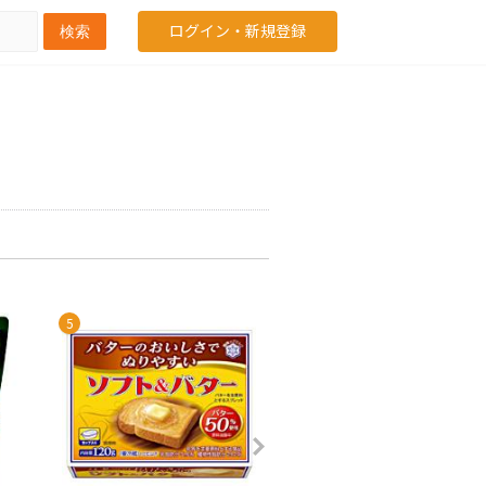
ログイン・新規登録
検索
5
6
7