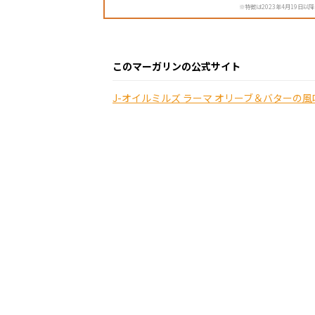
※特徴は2023年4月19日以
このマーガリンの公式サイト
J-オイルミルズ ラーマ オリーブ＆バターの風味