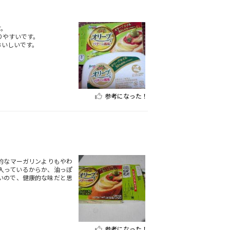
す。
りやすいです。
おいしいです。
参考になった！
的なマーガリンよりもやわ
入っているからか、油っぽ
いので、健康的な味だと思
参考になった！