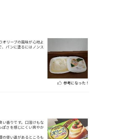
りオリーブの風味が心地よ
で、パンに塗るにはノンス
参考になった！
良い香りです。口溶けもな
っぽさを感じにくい爽やか
理の使い道があるところも