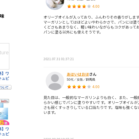
4.00
風味
オリーブオイルが入っており、ふんわりその香りがしま
マーガリンとしてはほどよいやわらかさで、パンには塗
くどさもあまりなく、軽い味わいながらもコクがあって
パンに塗る以外にも使えそうです。
2021.07.31 01:37:21
あはいはおほ
さん
50代／女性／群馬県
4.00
見た目は、一般的なマーガリンよりも白く、また、一般
らかい感じでパンに塗りやすいです。オリーブオイルが
さも弱くすっきりしている口当たりです。塩味も強くな
います。
2020.08.08 18:07:35