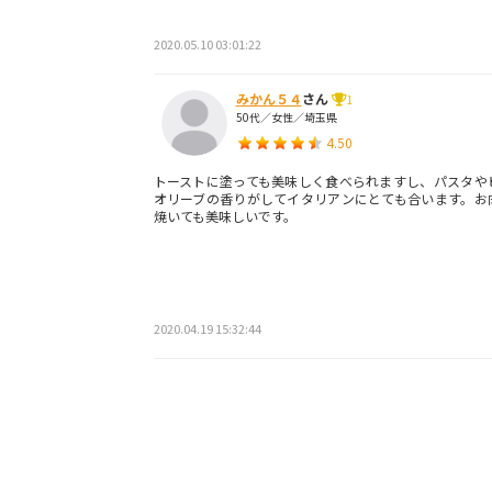
2020.05.10 03:01:22
みかん５４
さん
1
50代／女性／埼玉県
4.50
トーストに塗っても美味しく食べられますし、パスタや
オリーブの香りがしてイタリアンにとても合います。お
焼いても美味しいです。
2020.04.19 15:32:44