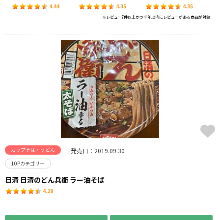
4.44
4.35
4.35
※レビュー7件以上かつ半年以内にレビューがある商品が対象
カップそば・うどん
発売日：2019.09.30
10Pカテゴリー
日清 日清のどん兵衛 ラー油そば
4.28