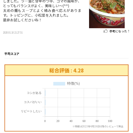
しました。ラ―油と甘辛のつゆ、ゴマの風味が、
とってもバランスがよく、美味しい〜(^^)
太めの麺もス―プとよく絡み食べ応えがありま
す。トッピングに、小松菜を入れました。
是非お試しくださいね！
参考になった！
2020.01.10 21:27:51
平均スコア
総合評価 : 4.28
※特徴は2023年4月19日以降のレビューで算出