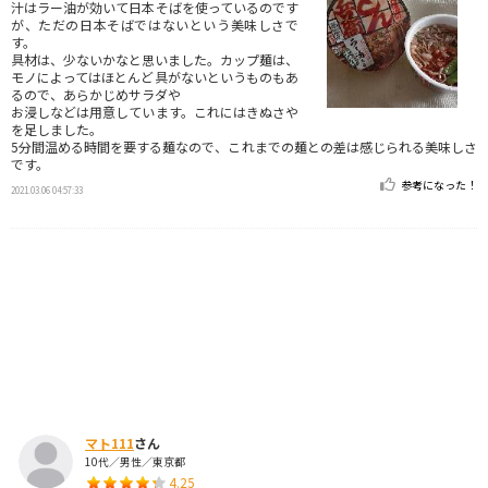
汁はラー油が効いて日本そばを使っているのです
が、ただの日本そばではないという美味しさで
す。
具材は、少ないかなと思いました。カップ麺は、
モノによってはほとんど具がないというものもあ
るので、あらかじめサラダや
お浸しなどは用意しています。これにはきぬさや
を足しました。
5分間温める時間を要する麺なので、これまでの麺との差は感じられる美味しさ
です。
参考になった！
2021.03.06 04:57:33
マト111
さん
10代／男性／東京都
4.25