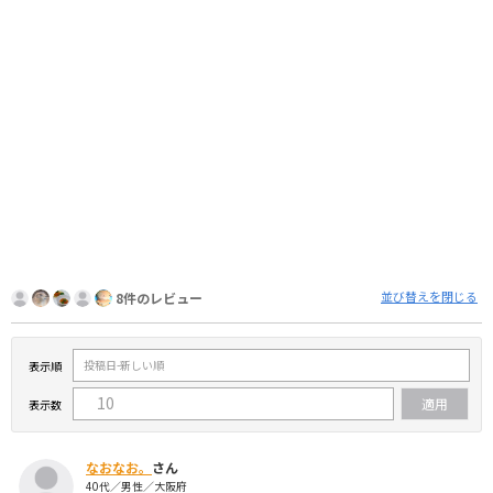
並び替えを閉じる
8件のレビュー
表示順
表示数
なおなお。
さん
40代／男性／大阪府