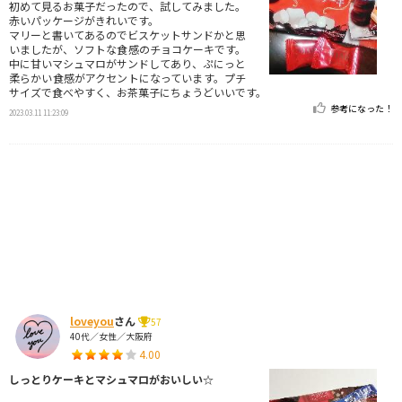
初めて見るお菓子だったので、試してみました。
赤いパッケージがきれいです。
マリーと書いてあるのでビスケットサンドかと思
いましたが、ソフトな食感のチョコケーキです。
中に甘いマシュマロがサンドしてあり、ぷにっと
柔らかい食感がアクセントになっています。プチ
サイズで食べやすく、お茶菓子にちょうどいいです。
参考になった！
2023.03.11 11:23:09
loveyou
さん
57
40代／女性／大阪府
4.00
しっとりケーキとマシュマロがおいしい☆