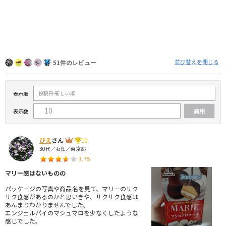
並び替えを閉じる
51件のレビュー
表示順
表示数
ぴえ
さん
10
30代／女性／東京都
3.75
マリー感はないものの
パッケージの写真や商品名を見て、マリーのサク
サク食感があるのかと思いきや、サクサク食感は
あんまりわかりませんでした。
エンジェルパイのマシュマロを少なくしたような
感じでした。