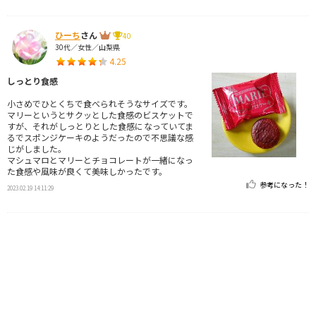
ひーち
さん
40
30代／女性／山梨県
4.25
しっとり食感
小さめでひとくちで食べられそうなサイズです。
マリーというとサクッとした食感のビスケットで
すが、それがしっとりとした食感になっていてま
るでスポンジケーキのようだったので不思議な感
じがしました。
マシュマロとマリーとチョコレートが一緒になっ
た食感や風味が良くて美味しかったです。
参考になった！
2023.02.19 14:11:29