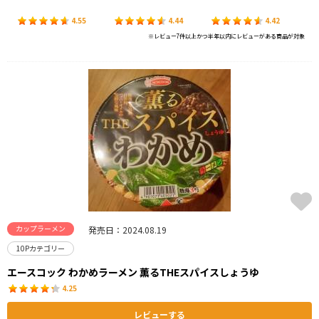
4.55
4.44
4.42
※レビュー7件以上かつ半年以内にレビューがある商品が対象
カップラーメン
発売日：2024.08.19
10Pカテゴリー
エースコック わかめラーメン 薫るTHEスパイスしょうゆ
4.25
レビューする