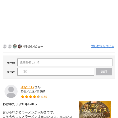
並び替えを閉じる
4件のレビュー
表示順
表示数
はな1512
さん
50代／女性／東京都
4.50
わかめたっぷりキレキレ
昔からわかめラーメンが大好きです。
こちらのワカメラーメンは白コショウ、黒コショ