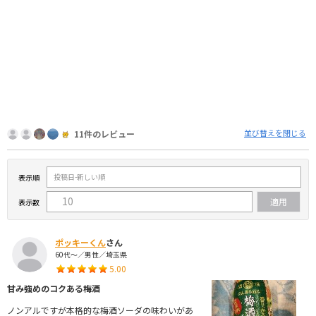
並び替えを閉じる
11件のレビュー
表示順
表示数
ポッキーくん
さん
60代～／男性／埼玉県
5.00
甘み強めのコクある梅酒
ノンアルですが本格的な梅酒ソーダの味わいがあ