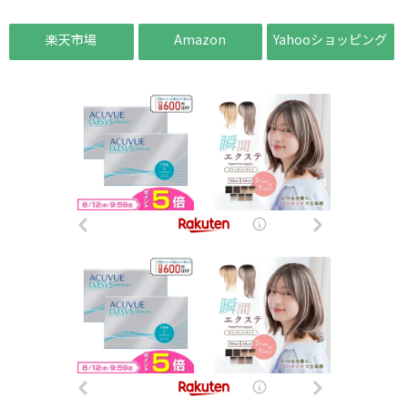
楽天市場
Amazon
Yahooショッピング