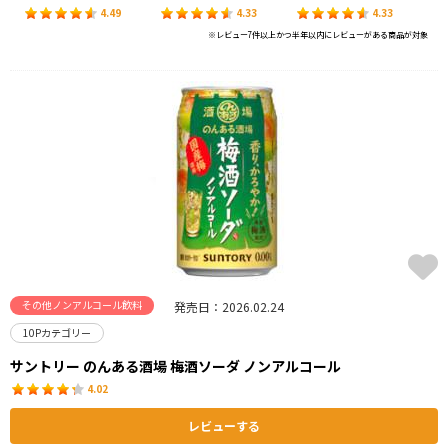
4.49
4.33
4.33
※レビュー7件以上かつ半年以内にレビューがある商品が対象
その他ノンアルコール飲料
発売日：2026.02.24
10Pカテゴリー
サントリー のんある酒場 梅酒ソーダ ノンアルコール
4.02
レビューする