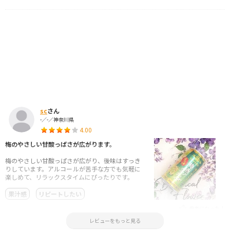
sc
さん
-／-／神奈川県
4.00
梅のやさしい甘酸っぱさが広がります。
梅のやさしい甘酸っぱさが広がり、後味はすっき
りしています。アルコールが苦手な方でも気軽に
楽しめて、リラックスタイムにぴったりです。
果汁感
リピートしたい
参考になった！
2026.03.17 17:58:47
レビューをもっと見る