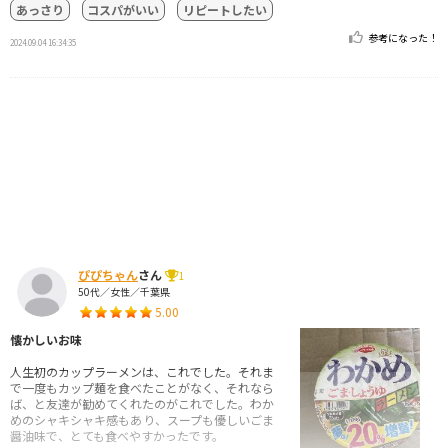
あっさり
コスパがいい
リピートしたい
参考になった！
2024.09.04 16:34:35
ぴぴちゃん
さん
1
50代／女性／千葉県
5.00
懐かしいお味
人生初のカップラーメンは、これでした。それま
で一度もカップ麺を食べたことがなく、それなら
ば、と友達が勧めてくれたのがこれでした。わか
めのシャキシャキ感もあり、スープも優しいごま
醤油味で、とても食べやすかったです。