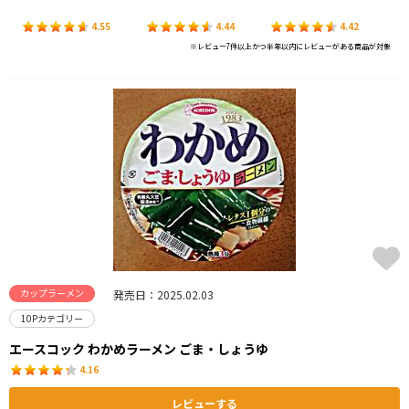
4.55
4.44
4.42
※レビュー7件以上かつ半年以内にレビューがある商品が対象
カップラーメン
発売日：2025.02.03
10Pカテゴリー
エースコック わかめラーメン ごま・しょうゆ
4.16
レビューする