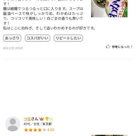
す！
麺は細麺でつるつるっと口に入ります。スープは
醤油ベースで味がしっかりめ、わかめはたっぷ
り、コリコリで美味しい！白ごまの香りも良いで
す！
私はここに白ねぎ、そして追いわかめするのが好きです。
あっさり
コスパがいい
リピートしたい
参考になった！
2024.11.05 14:55:07
つな
さん
22
40代／女性／東京都
4.00