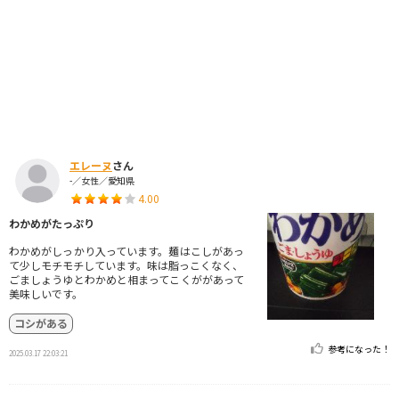
エレーヌ
さん
-／女性／愛知県
4.00
わかめがたっぷり
わかめがしっかり入っています。麺はこしがあっ
て少しモチモチしています。味は脂っこくなく、
ごましょうゆとわかめと相まってこくががあって
美味しいです。
コシがある
参考になった！
2025.03.17 22:03:21