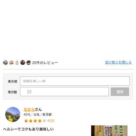
並び替えを閉じる
25件のレビュー
表示順
表示数
なおら
さん
40代／女性／東京都
4.00
ヘルシーでコクもあり美味しい