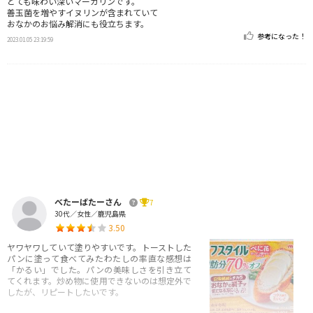
とても味わい深いマーガリンです。
善玉菌を増やすイヌリンが含まれていて
おなかのお悩み解消にも役立ちます。
参考になった！
2023.01.05 23:19:59
べたーばたーさん
7
30代／女性／鹿児島県
3.50
ヤワヤワしていて塗りやすいです。トーストした
パンに塗って食べてみたわたしの率直な感想は
「かるい」でした。パンの美味しさを引き立て
てくれます。炒め物に使用できないのは想定外で
したが、リピートしたいです。