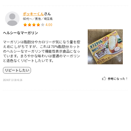
ポッキーくん
さん
60代～／男性／埼玉県
4.00
ヘルシーなマーガリン
マーガリンは脂肪分やカロリーが気になり量を控
えめにしがちですが、これは70%脂肪分カット
のヘルシーなマーガリンで機能性表示食品になっ
ています。まろやかな味わいは普通のマーガリン
と遜色なくリピートしたいです。
リピートしたい
参考になった！
2024.07.13 18:41:26