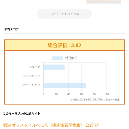
参考になった！
2022.03.23 14:54:01
レビューをもっと見る
平均スコア
総合評価 : 3.82
※特徴は2023年4月19日以降のレビューで算出
このマーガリンの公式サイト
明治 オフスタイルべに花（機能性表示食品） 公式HP