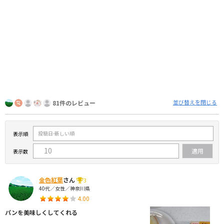
並び替えを閉じる
81件のレビュー
表示順
表示数
金色紅葉
さん
3
40代／女性／神奈川県
4.00
パンを美味しくしてくれる