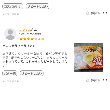
コスパがいい
リピートしたい
参考になった！
2025.08.13 15:06:48
ノンくん
さん
40代／男性／兵庫県
4.00
パンに合うマーガリン！
文字通り、クリーミーな味で、食パン等何でも
合う、飽きのこないマーガリン！またカロリーカ
ットされていて、これからもリピートしていきた
い！
バター感
リピートしたい
参考になった！
2025.05.29 21:17:42