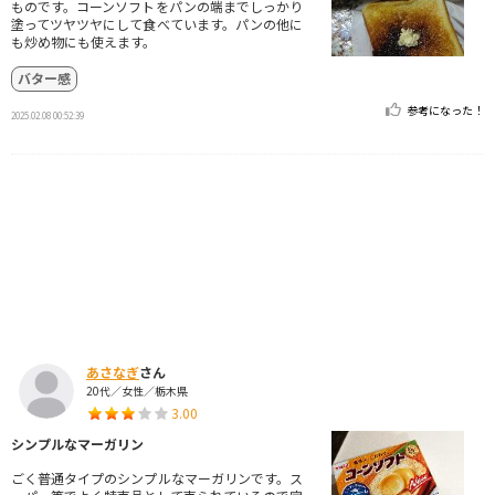
ものです。コーンソフトをパンの端までしっかり
塗ってツヤツヤにして食べています。パンの他に
も炒め物にも使えます。
バター感
参考になった！
2025.02.08 00:52:39
あさなぎ
さん
20代／女性／栃木県
3.00
シンプルなマーガリン
ごく普通タイプのシンプルなマーガリンです。ス