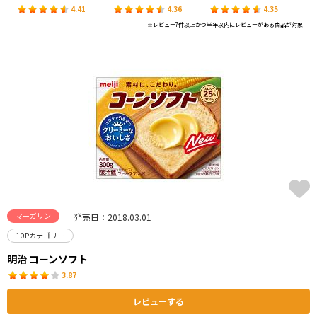
4.41
4.36
4.35
※レビュー7件以上かつ半年以内にレビューがある商品が対象
マーガリン
発売日：2018.03.01
10Pカテゴリー
明治 コーンソフト
3.87
レビューする