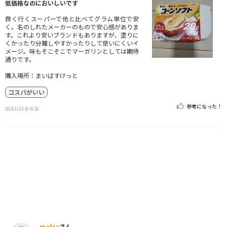
低価格なのにおいしいです
良く行くスーパーで他と比べてグラム単位で安
く。名のしれたメーカーのもので安心感がありま
す。これより安いブランドもありますが、塗りに
くかったり分離しやすかったりして使いにくいイ
メージ。味もそこそこでマーガリンとしては期待
通りです。
購入場所：まいばすけっと
コスパがいい
参考になった！
2024.11.03 16:41:36
makia
さん