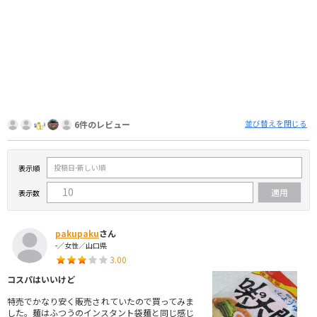
並び替えを閉じる
6件のレビュー
表示順
表示数
pakupaku
さん
-／女性／山口県
3.00
コスパはいいけど
特売でかなり安く販売されていたので買ってみま
した。麺はふつうのインスタント袋麺と同じ感じ