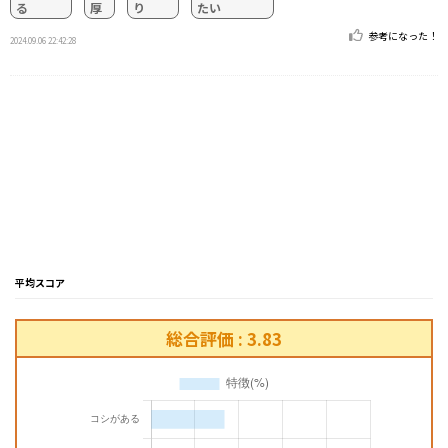
る
厚
り
たい
参考になった！
2024.09.06 22:42:28
平均スコア
総合評価 : 3.83