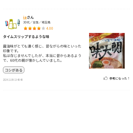
ia
さん
30代／女性／埼玉県
4.00
タイムスリップするような味
醤油味がとても濃く感じ、昔ながらの味といった
印象です。
私は存じませんでしたが、本当に昔からあるよう
で、60代の親が懐かしんでいました。
コシがある
参考になった！
2024.11.09 13:48:48