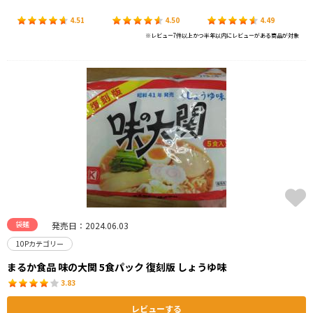
4.51
4.50
4.49
※レビュー7件以上かつ半年以内にレビューがある商品が対象
袋麺
発売日：2024.06.03
10Pカテゴリー
まるか食品 味の大関 5食パック 復刻版 しょうゆ味
3.83
レビューする