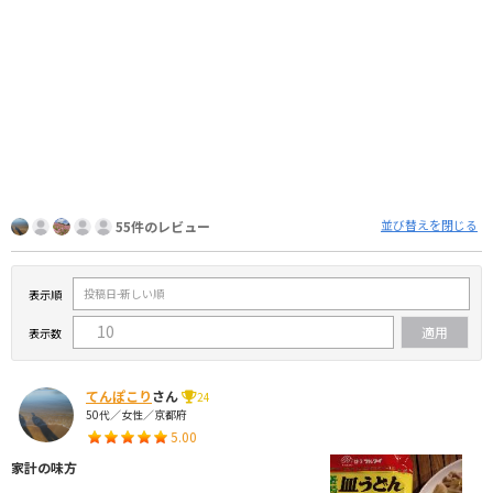
並び替えを閉じる
55件のレビュー
表示順
表示数
てんぽこり
さん
24
50代／女性／京都府
5.00
家計の味方