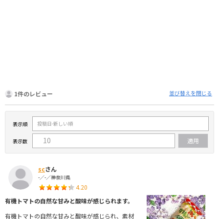
並び替えを閉じる
1件のレビュー
表示順
表示数
sc
さん
-／-／神奈川県
4.20
有機トマトの自然な甘みと酸味が感じられます。
有機トマトの自然な甘みと酸味が感じられ、素材