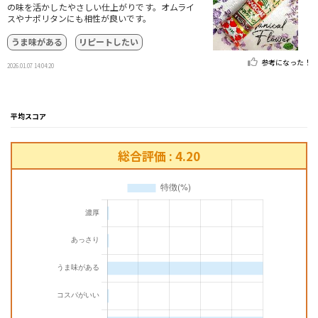
の味を活かしたやさしい仕上がりです。オムライ
スやナポリタンにも相性が良いです。
うま味がある
リピートしたい
参考になった！
2026.01.07 14:04:20
平均スコア
総合評価 : 4.20