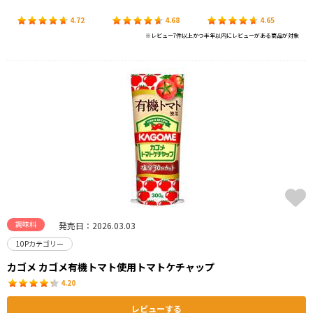
4.72
4.68
4.65
※レビュー7件以上かつ半年以内にレビューがある商品が対象
調味料
発売日：2026.03.03
10Pカテゴリー
カゴメ カゴメ有機トマト使用トマトケチャップ
4.20
レビューする