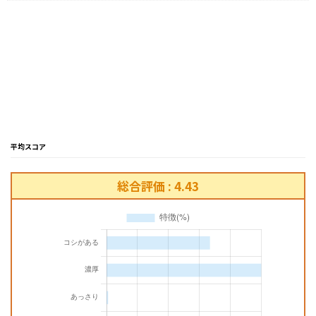
平均スコア
総合評価 : 4.43