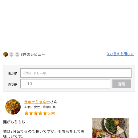
並び替えを閉じる
3件のレビュー
表示順
表示数
きゅーちゃん☆
さん
30代／女性／和歌山県
5.00
麺がもちもち
麺は7分茹でるので長いですが、もちもちして美
味しいです。